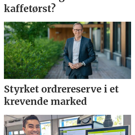
kaffetørst?
Styrket ordrereserve i et
krevende marked