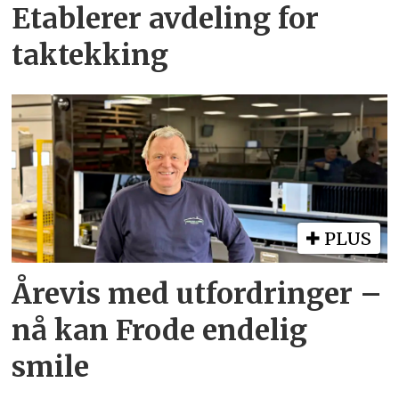
Etablerer avdeling for
taktekking
PLUS
Årevis med utfordringer –
nå kan Frode endelig
smile