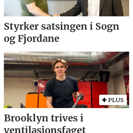
Styrker satsingen i Sogn
og Fjordane
PLUS
Brooklyn trives i
ventilasjonsfaget