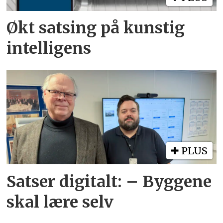
Økt satsing på kunstig
intelligens
PLUS
Satser digitalt: – Byggene
skal lære selv