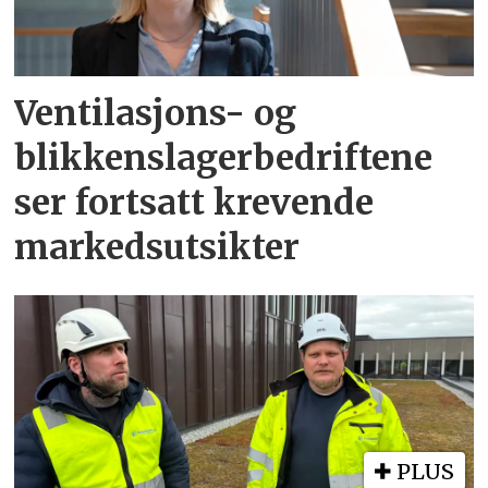
Ventilasjons- og
blikkenslagerbedriftene
ser fortsatt krevende
markedsutsikter
PLUS