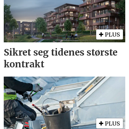
PLUS
Sikret seg tidenes største
kontrakt
PLUS