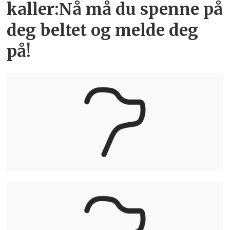
kaller:Nå må du spenne på
deg beltet og melde deg
på!