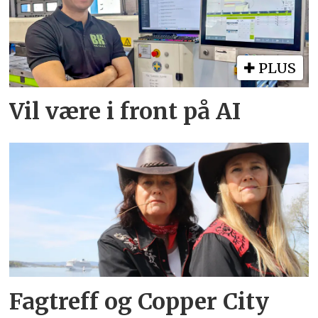
PLUS
Vil være i front på AI
Fagtreff og Copper City