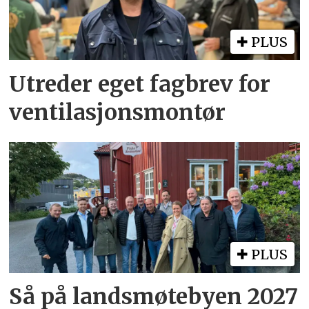
PLUS
Utreder eget fagbrev for
ventilasjonsmontør
PLUS
Så på landsmøtebyen 2027