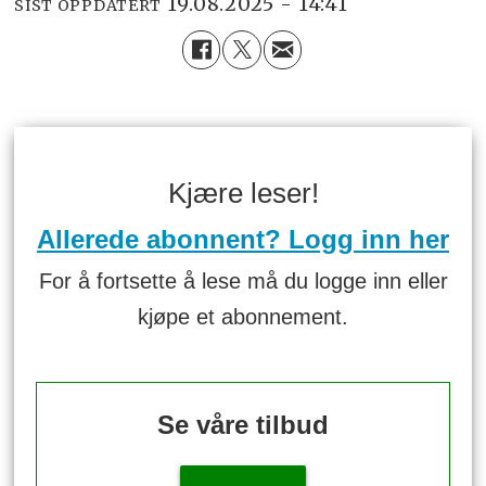
19.08.2025 - 14:41
SIST OPPDATERT
Kjære leser!
Allerede abonnent? Logg inn her
For å fortsette å lese må du logge inn eller
kjøpe et abonnement.
Se våre tilbud