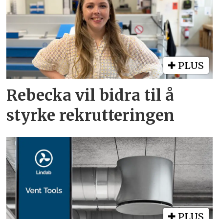
PLUS
Rebecka vil bidra til å
styrke rekrutteringen
PLUS