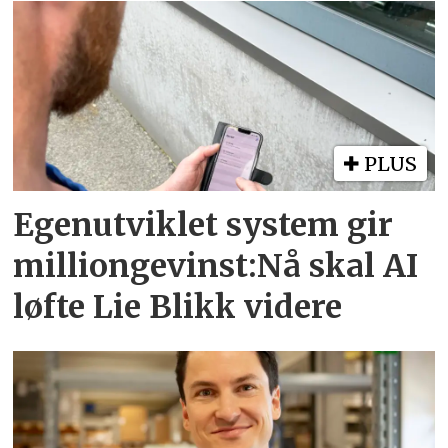
PLUS
Egenutviklet system gir
milliongevinst:Nå skal AI
løfte Lie Blikk videre