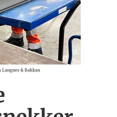
hos Langnes & Bakkan
e