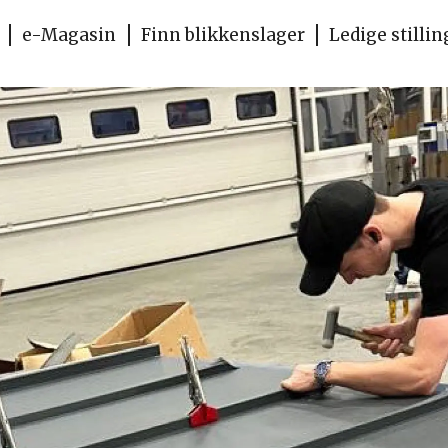
e-Magasin
Finn blikkenslager
Ledige stillin