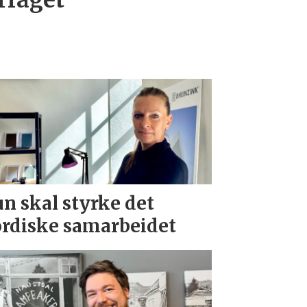
rfaget
n skal styrke det
rdiske samarbeidet