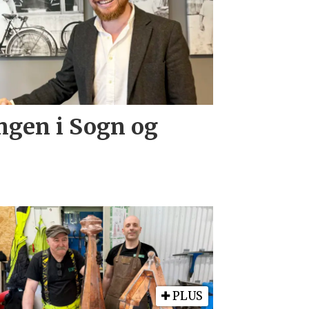
ingen i Sogn og
PLUS