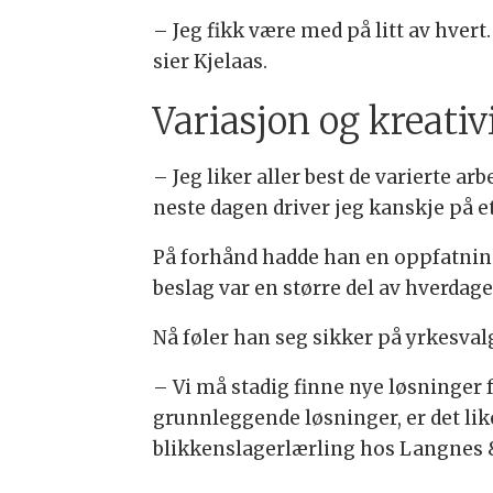
– Jeg fikk være med på litt av hvert
sier Kjelaas.
Variasjon og kreativ
– Jeg liker aller best de varierte 
neste dagen driver jeg kanskje på et
På forhånd hadde han en oppfatnin
beslag var en større del av hverdage
Nå føler han seg sikker på yrkesval
– Vi må stadig finne nye løsninger 
grunnleggende løsninger, er det lik
blikkenslagerlærling hos Langnes &