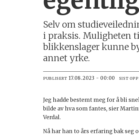
egentlig
Selv om studieveilednin
i praksis. Muligheten t
blikkenslager kunne by
annet yrke.
17.08.2023 - 00:00
PUBLISERT
SIST OP
Jeg hadde bestemt meg for å bli snek
bilde av hva som fantes, sier Marti
Verdal.
Nå har han to års erfaring bak seg 