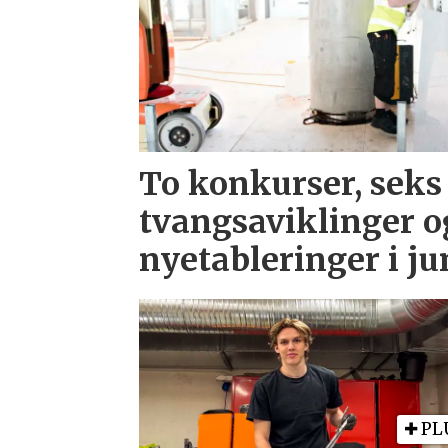
To konkurser, seks
tvangsaviklinger o
nyetableringer i ju
PL