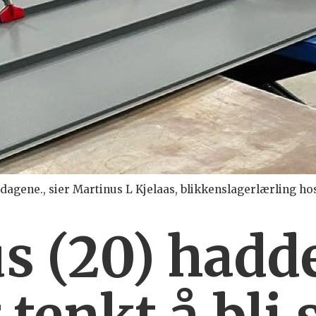
idsdagene., sier Martinus L Kjelaas, blikkenslagerlærling 
s (20) hadd