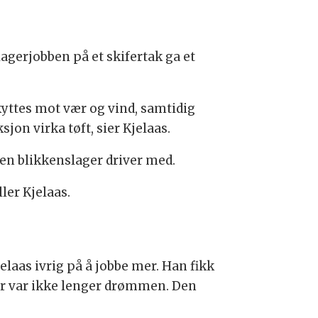
lagerjobben på et skifertak ga et
kyttes mot vær og vind, samtidig
on virka tøft, sier Kjelaas.
 en blikkenslager driver med.
ler Kjelaas.
jelaas ivrig på å jobbe mer. Han fikk
r var ikke lenger drømmen. Den