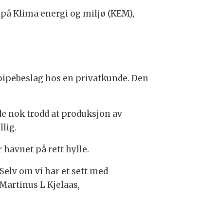
e på Klima energi og miljø (KEM),
g pipebeslag hos en privatkunde. Den
e nok trodd at produksjon av
llig.
 havnet på rett hylle.
Selv om vi har et sett med
Martinus L Kjelaas,