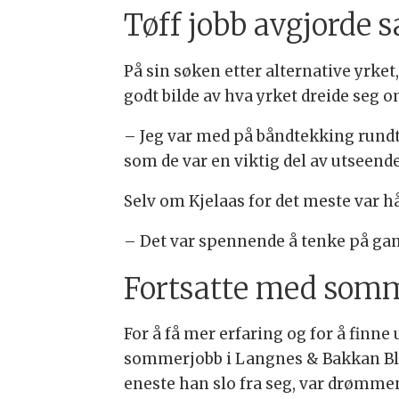
Tøff jobb avgjorde 
På sin søken etter alternative yrket
godt bilde av hva yrket dreide seg o
– Jeg var med på båndtekking rundt 
som de var en viktig del av utseend
Selv om Kjelaas for det meste var h
– Det var spennende å tenke på gange
Fortsatte med som
For å få mer erfaring og for å finne 
sommerjobb i Langnes & Bakkan Bli
eneste han slo fra seg, var drømmen