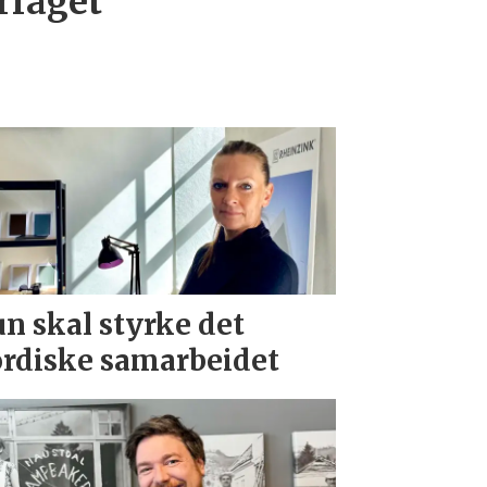
rfaget
n skal styrke det
rdiske samarbeidet