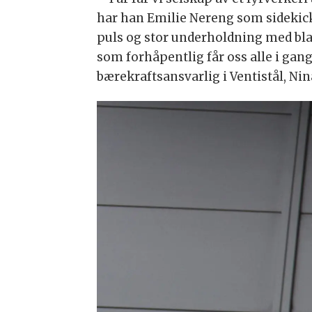
har han Emilie Nereng som sidekick 
puls og stor underholdning med bla
som forhåpentlig får oss alle i ga
bærekraftsansvarlig i Ventistål, Nin