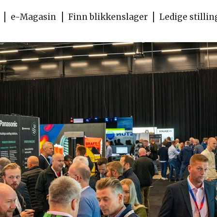
e-Magasin
Finn blikkenslager
Ledige stillin