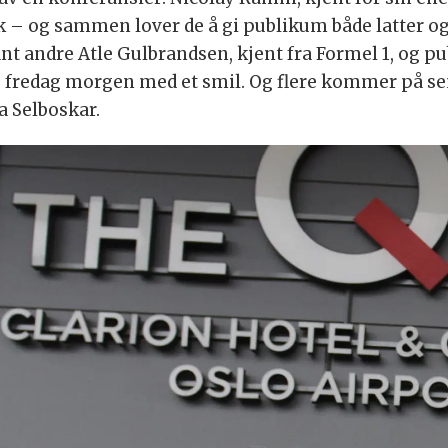
– og sammen lover de å gi publikum både latter og l
nt andre Atle Gulbrandsen, kjent fra Formel 1, og 
ng fredag morgen med et smil. Og flere kommer på s
a Selboskar.